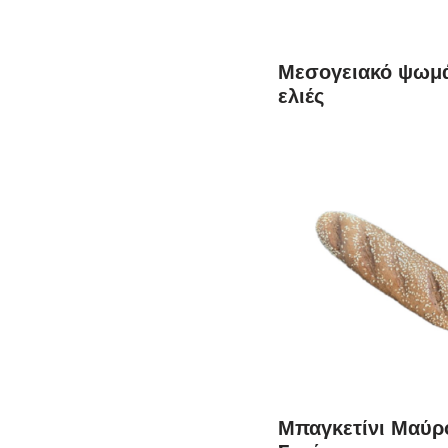
Μεσογειακό ψωμά
ελιές
Μπαγκετίνι Μαύρ