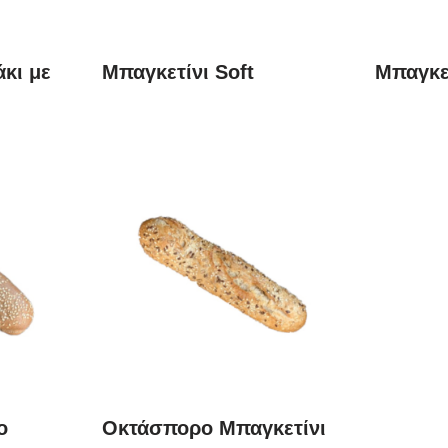
κι με
Μπαγκετίνι Soft
Μπαγκετ
ο
Οκτάσπορο Μπαγκετίνι