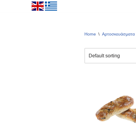
Μεταπηδήστε
στο
περιεχόμενο
Home
\
Αρτοσκευάσματα