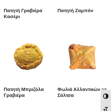
Πατητή Γραβιέρα
Πατητή Ζαμπόν
Κασέρι
Πατητή Μπριζόλα
Φωλιά Αλλαντικών με
Γραβιέρα
Σάλτσα
Εναλλ
Εναλ