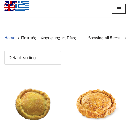
Μεταπηδήστε
στο
περιεχόμενο
Home
\
Πατητές – Χειροφτιαχτές Πίτες
Showing all 5 results