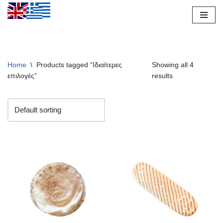
Μεταπηδήστε
στο
περιεχόμενο
Home
\
Products tagged “Ιδιαίτερες
Showing all 4
επιλογές”
results