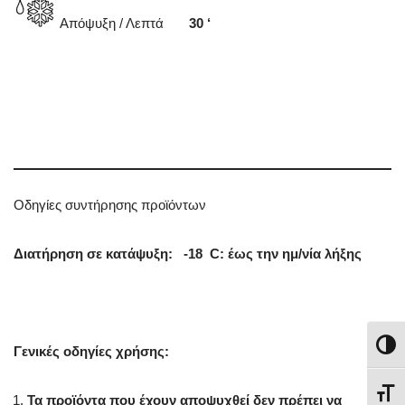
Απόψυξη / Λεπτά
30 ‘
Οδηγίες συντήρησης προϊόντων
Διατήρηση σε κατάψυξη:
-18 C: έως την ημ/νία λήξης
Εναλλ
Γενικές οδηγίες χρήσης:
Εναλ
Τα προϊόντα που έχουν αποψυχθεί δεν πρέπει να