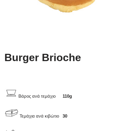
Burger Brioche
Βάρος ανά τεμάχιο
110
g
Τεμάχια ανά κιβώτιο
30