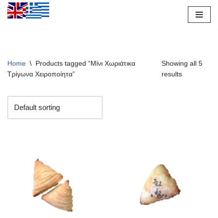
Μεταπηδήστε
στο
περιεχόμενο
Home
\
Products tagged “Μίνι Χωριάτικα
Showing all 5
Τρίγωνα Χειροποίητα”
results