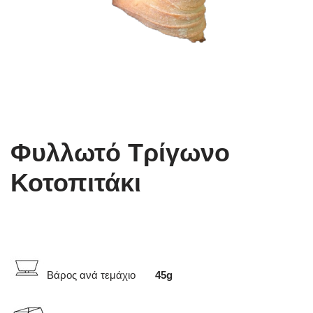
Φυλλωτό Τρίγωνο
Κοτοπιτάκι
Βάρος ανά τεμάχιο
45
g