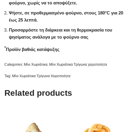
φούρνο, χωρίς να το αποψύξετε.
Ψήστε, σε προθερμασμένο φούρνο, στους 180°C για 20
έως 25 λεπτά.
Προσαρμόστε τη διάρκεια και τη θερμοκρασία του
ψησίματος ανάλογα με το φούρνο σας
*
Προϊόν βαθιάς κατάψυξης
Categories:
Μίνι Χωριάτικα
,
Μίνι Χωριάτικα Τρίγωνα χειροποίητα
Tag:
Μίνι Χωριάτικα Τρίγωνα Χειροποίητα
Related products